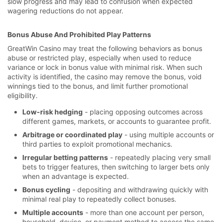
slow progress and may lead to confusion when expected
wagering reductions do not appear.
Bonus Abuse And Prohibited Play Patterns
GreatWin Casino may treat the following behaviors as bonus
abuse or restricted play, especially when used to reduce
variance or lock in bonus value with minimal risk. When such
activity is identified, the casino may remove the bonus, void
winnings tied to the bonus, and limit further promotional
eligibility.
Low-risk hedging
- placing opposing outcomes across
different games, markets, or accounts to guarantee profit.
Arbitrage or coordinated play
- using multiple accounts or
third parties to exploit promotional mechanics.
Irregular betting patterns
- repeatedly placing very small
bets to trigger features, then switching to larger bets only
when an advantage is expected.
Bonus cycling
- depositing and withdrawing quickly with
minimal real play to repeatedly collect bonuses.
Multiple accounts
- more than one account per person,
household, device, or payment method to access the same