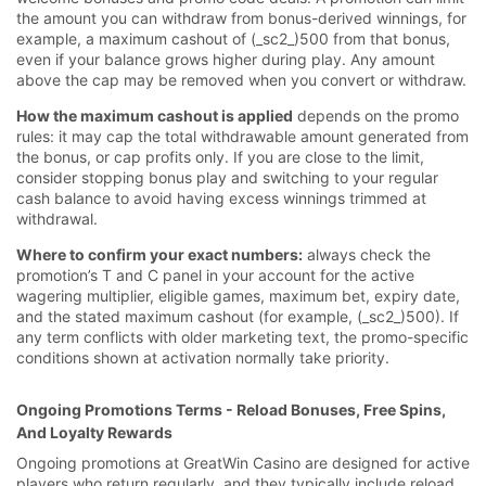
the amount you can withdraw from bonus-derived winnings, for
example, a maximum cashout of (_sc2_)500 from that bonus,
even if your balance grows higher during play. Any amount
above the cap may be removed when you convert or withdraw.
How the maximum cashout is applied
depends on the promo
rules: it may cap the total withdrawable amount generated from
the bonus, or cap profits only. If you are close to the limit,
consider stopping bonus play and switching to your regular
cash balance to avoid having excess winnings trimmed at
withdrawal.
Where to confirm your exact numbers:
always check the
promotion’s T and C panel in your account for the active
wagering multiplier, eligible games, maximum bet, expiry date,
and the stated maximum cashout (for example, (_sc2_)500). If
any term conflicts with older marketing text, the promo-specific
conditions shown at activation normally take priority.
Ongoing Promotions Terms - Reload Bonuses, Free Spins,
And Loyalty Rewards
Ongoing promotions at GreatWin Casino are designed for active
players who return regularly, and they typically include reload