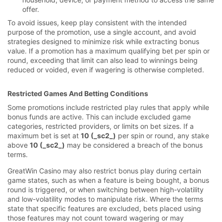
offer.
To avoid issues, keep play consistent with the intended
purpose of the promotion, use a single account, and avoid
strategies designed to minimize risk while extracting bonus
value. If a promotion has a maximum qualifying bet per spin or
round, exceeding that limit can also lead to winnings being
reduced or voided, even if wagering is otherwise completed.
Restricted Games And Betting Conditions
Some promotions include restricted play rules that apply while
bonus funds are active. This can include excluded game
categories, restricted providers, or limits on bet sizes. If a
maximum bet is set at
10 (_sc2_)
per spin or round, any stake
above
10 (_sc2_)
may be considered a breach of the bonus
terms.
GreatWin Casino may also restrict bonus play during certain
game states, such as when a feature is being bought, a bonus
round is triggered, or when switching between high-volatility
and low-volatility modes to manipulate risk. Where the terms
state that specific features are excluded, bets placed using
those features may not count toward wagering or may