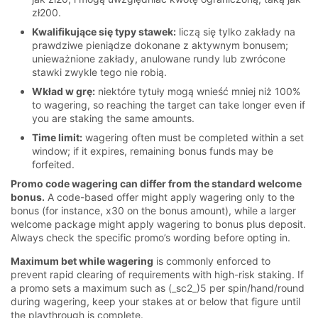
zł200.
Kwalifikujące się typy stawek:
liczą się tylko zakłady na
prawdziwe pieniądze dokonane z aktywnym bonusem;
unieważnione zakłady, anulowane rundy lub zwrócone
stawki zwykle tego nie robią.
Wkład w grę:
niektóre tytuły mogą wnieść mniej niż 100%
to wagering, so reaching the target can take longer even if
you are staking the same amounts.
Time limit:
wagering often must be completed within a set
window; if it expires, remaining bonus funds may be
forfeited.
Promo code wagering can differ from the standard welcome
bonus.
A code-based offer might apply wagering only to the
bonus (for instance, x30 on the bonus amount), while a larger
welcome package might apply wagering to bonus plus deposit.
Always check the specific promo’s wording before opting in.
Maximum bet while wagering
is commonly enforced to
prevent rapid clearing of requirements with high-risk staking. If
a promo sets a maximum such as (_sc2_)5 per spin/hand/round
during wagering, keep your stakes at or below that figure until
the playthrough is complete.