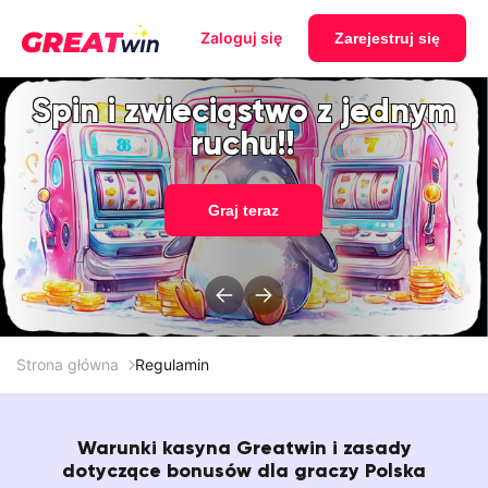
Zaloguj się
Zarejestruj się
Spin i zwieciąstwo z jednym
ruchu!!
Graj teraz
Strona główna
Regulamin
Warunki kasyna Greatwin i zasady
dotyczące bonusów dla graczy Polska