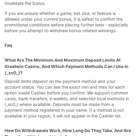
invalidate the bonus.
If you are unsure whether a game, bet size, or feature is
allowed under your current bonus, it is safest to confirm the
promotional conditions before placing further bets - especially
before you attempt to withdraw bonus-related winnings.
Faq
What Are The Minimum And Maximum Deposit Limits At
Greatwin Casino, And Which Payment Methods Can I Use In
(_sc0_)?
Deposit limits depend on the payment method and your
account status. You can see the exact min and max for each
option inside Cashier before you confirm. We support common
cards, bank transfers, e-wallets, and selected local methods in
(_sc0_) where available. Deposits must be made from a
payment method registered in your name. If a method is not
available in your region, it will not appear in the Cashier list.
How Do Withdrawals Work, How Long Do They Take, And Are