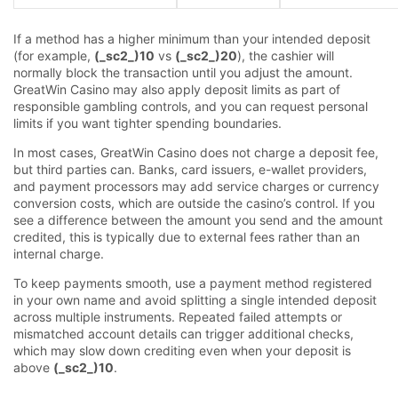
If a method has a higher minimum than your intended deposit
(for example,
(_sc2_)10
vs
(_sc2_)20
), the cashier will
normally block the transaction until you adjust the amount.
GreatWin Casino may also apply deposit limits as part of
responsible gambling controls, and you can request personal
limits if you want tighter spending boundaries.
In most cases, GreatWin Casino does not charge a deposit fee,
but third parties can. Banks, card issuers, e-wallet providers,
and payment processors may add service charges or currency
conversion costs, which are outside the casino’s control. If you
see a difference between the amount you send and the amount
credited, this is typically due to external fees rather than an
internal charge.
To keep payments smooth, use a payment method registered
in your own name and avoid splitting a single intended deposit
across multiple instruments. Repeated failed attempts or
mismatched account details can trigger additional checks,
which may slow down crediting even when your deposit is
above
(_sc2_)10
.