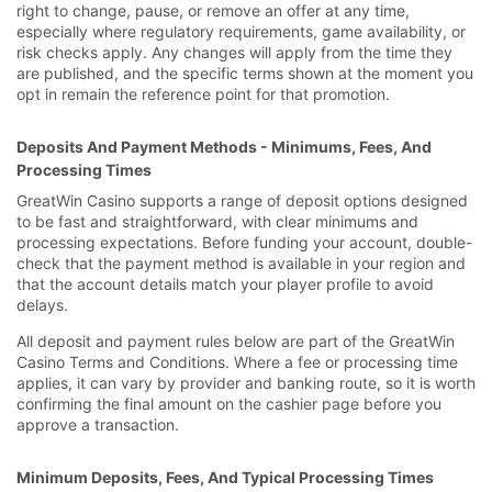
right to change, pause, or remove an offer at any time,
especially where regulatory requirements, game availability, or
risk checks apply. Any changes will apply from the time they
are published, and the specific terms shown at the moment you
opt in remain the reference point for that promotion.
Deposits And Payment Methods - Minimums, Fees, And
Processing Times
GreatWin Casino supports a range of deposit options designed
to be fast and straightforward, with clear minimums and
processing expectations. Before funding your account, double-
check that the payment method is available in your region and
that the account details match your player profile to avoid
delays.
All deposit and payment rules below are part of the GreatWin
Casino Terms and Conditions. Where a fee or processing time
applies, it can vary by provider and banking route, so it is worth
confirming the final amount on the cashier page before you
approve a transaction.
Minimum Deposits, Fees, And Typical Processing Times