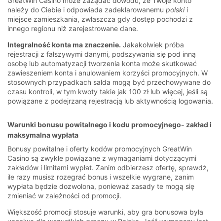
GreatWin Casino może zażądać dowodu, że Twoje konto
należy do Ciebie i odpowiada zadeklarowanemu
polski
i
miejsce zamieszkania, zwłaszcza gdy dostęp pochodzi z
innego regionu niż zarejestrowane dane.
Integralność konta ma znaczenie.
Jakakolwiek próba
rejestracji z fałszywymi danymi, podszywania się pod inną
osobę lub automatyzacji tworzenia konta może skutkować
zawieszeniem konta i anulowaniem korzyści promocyjnych. W
stosownych przypadkach salda mogą być przechowywane do
czasu kontroli, w tym kwoty takie jak 100 zł lub więcej, jeśli są
powiązane z podejrzaną rejestracją lub aktywnością logowania.
Warunki bonusu powitalnego i kodu promocyjnego- zakład i
maksymalna wypłata
Bonusy powitalne i oferty kodów promocyjnych GreatWin
Casino są zwykle powiązane z wymaganiami dotyczącymi
zakładów i limitami wypłat. Zanim odbierzesz ofertę, sprawdź,
ile razy musisz rozegrać bonus i wszelkie wygrane, zanim
wypłata będzie dozwolona, ponieważ zasady te mogą się
zmieniać w zależności od promocji.
Większość promocji stosuje warunki, aby gra bonusowa była